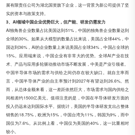
展有限责任公司为湖北国资旗下企业，这一背景为新公司提供了坚
实的资本与政策支持。
3、AI领域中国企业优势巨大，但产能、研发仍需发力
AI独角兽企业数量占比美国达到51%，中国的独角兽企业数量达到
全球的30%。如果从大模型的数量占比来说，美国占全球44%，中
国达到36%，AI的企业数量上来说美国占全球34%，中国占全球的
15%。应用端来说，中国企业有非常大的优势。全球AI产业在技
术、产品与应用多轮驱动推动市场不断发展，中美是产业引领者。
中国半导体市场的需求与供给之间仍存在较大缺口。就自主率而
言，中国半导体产业的自主率预计到2027年有望达到26.6%。然
而，从总体金额来看，这一差距依然巨大，市场需求与国内供给之
间相差约1500亿美元。值得注意的是，中国在半导体研发方面的
投入仍远未达到国际水平。据统计，美国的半导体研发支出占整体
销售的18.75%，欧洲为15%，中国台湾为11%，韩国为9%，而中
国仅为7.6%。从比例上看，中国仅为美国的40%，这一比重相对
较小。