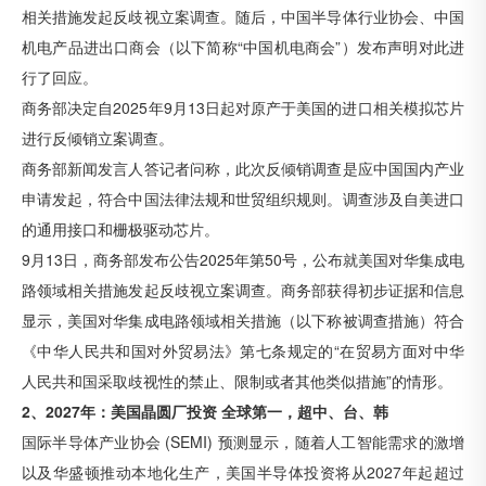
相关措施发起反歧视立案调查。随后，中国半导体行业协会、中国
机电产品进出口商会（以下简称“中国机电商会”）发布声明对此进
行了回应。
商务部决定自2025年9月13日起对原产于美国的进口相关模拟芯片
进行反倾销立案调查。
商务部新闻发言人答记者问称，此次反倾销调查是应中国国内产业
申请发起，符合中国法律法规和世贸组织规则。调查涉及自美进口
的通用接口和栅极驱动芯片。
9月13日，商务部发布公告2025年第50号，公布就美国对华集成电
路领域相关措施发起反歧视立案调查。商务部获得初步证据和信息
显示，美国对华集成电路领域相关措施（以下称被调查措施）符合
《中华人民共和国对外贸易法》第七条规定的“在贸易方面对中华
人民共和国采取歧视性的禁止、限制或者其他类似措施”的情形。
2、2027年：美国晶圆厂投资 全球第一，超中、台、韩
国际半导体产业协会 (SEMI) 预测显示，随着人工智能需求的激增
以及华盛顿推动本地化生产，美国半导体投资将从2027年起超过