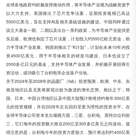
全球各地政府均积极发挥推动作用，将半导体产业视为战略资源予
以大力支持。美国推出了芯片竞争法案，近期投资规模已高达
5000亿美元，旨在支持AI及相关基础设施的建设。中国同样通过
设立大基金一期、二期以及出台一系列政策，为半导体产业提供坚
实后盾。欧洲也制定了芯片法案，计划投入约500亿欧元资金，助
力半导体产业发展。韩国则推出了“K计划”，计划在未来10年内投
资4500亿美元，用于半导体相关的研发与建设。日本也设立了
2000多亿日元的基金，支持半导体产业发展，并积极开展招商引
资活动，成功吸引了台积电等企业落户当地。
关于2024年至2028年的晶圆厂（fab）投资预测，欧洲、中东、东
南亚地区以及北美将展现出较为激进的增长态势。相比之下，韩
国、日本、中国台湾地区以及中国大陆预计将维持约每年300亿美
元的投资规模，并在2028年左右回归至更为理性的投资水平。在
全球半导体公司资本支出规模方面，三星、台积电、英特尔位列前
三，它们每年的投资额大致在200亿至300多亿美元之间波动。值
得注意的是，台积电今年的投资力度较大，预计将达到约400亿美