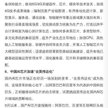
备供给能力，推动5G/6G关键器件、芯片、模块等技术攻关，加强
6G技术成果储备；编制完善产业链图谱，有序推动先进计算、新
型显示、服务器、通信设备、智能硬件等重点领域重大项目布局；
聚焦行业垂直领域场景，切实推动算力转换为生产力，打造以跨平
台计算框架为核心的计算生态，加快对多体系芯片、多类型软件、
多元化系统的兼容适用，提升产业生态主导地位；加强CPU、高性
能人工智能服务器、软硬件协同等攻关力度，开展人工智能芯片与
大模型适应性测试；适度超前部署新型基础设施建设，提升各地已
建基础设施运营管理水平，强化服务器、芯片和关键模块的兼容适
配。
6、中国AI芯片加速“去英伟达化”
国内AI芯片市场正在经历一场深刻的变革，“去英伟达化”成为热
词。这场变革的核心在于，以阿里巴巴和百度等为代表的中国科技
巨头，正积极推动AI芯片的自主研发，试图挑战英伟达在国内AI芯
片领域的垄断地位。
9月以来，国产AI芯片捷报频传：阿里巴巴、百度等互联网巨头相