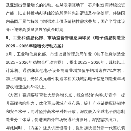
及亚洲出货量增长的推动。在AI浪潮驱动下，芯片制造商持续投资
产能，以支持推动AI基础设施所需的先进逻辑及存储创新。伴随国
内晶圆厂景气持续与增强本土供应链韧性需求叠加，国产半导体设
备正迎来高质量发展的黄金时期。
5、工业和信息化部、市场监督管理总局印发《电子信息制造业
2025－2026年稳增长行动方案》
9月，工业和信息化部、市场监督管理总局印发《电子信息制造业
2025－2026年稳增长行动方案》，提出2025－2026年，规模以上
计算机、通信和其他电子设备制造业增加值平均增速在7%左右，
加上锂电池、光伏及元器件制造等相关领域后电子信息制造业年均
营收增速达到5%以上。
《方案》强调要培育壮大新兴增长点，综合整治“内卷式”竞争，提
升高端供给能力，优化重点领域产业布局，提升产业链供应链韧性
和安全水平，同时坚持高水平对外开放，深度嵌入全球电子信息制
造业分工体系，促进国内外市场畅通经济循环，深挖需求潜力。
与此同时，《方案》还从供应链着手，提出加快提升新一代整机装