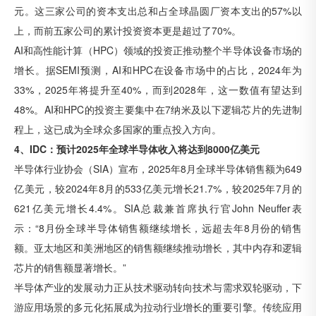
元。这三家公司的资本支出总和占全球晶圆厂资本支出的57%以
上，而前五家公司的累计投资资本更是超过了70%。
AI和高性能计算（HPC）领域的投资正推动整个半导体设备市场的
增长。据SEMI预测，AI和HPC在设备市场中的占比，2024年为
33%，2025年将提升至40%，而到2028年，这一数值有望达到
48%。AI和HPC的投资主要集中在7纳米及以下逻辑芯片的先进制
程上，这已成为全球众多国家的重点投入方向。
4、IDC：预计2025年全球半导体收入将达到8000亿美元
半导体行业协会（SIA）宣布，2025年8月全球半导体销售额为649
亿美元，较2024年8月的533亿美元增长21.7%，较2025年7月的
621亿美元增长4.4%。SIA总裁兼首席执行官John Neuffer表
示：“8月份全球半导体销售额继续增长，远超去年8月份的销售
额。亚太地区和美洲地区的销售额继续推动增长，其中内存和逻辑
芯片的销售额显著增长。”
半导体产业的发展动力正从技术驱动转向技术与需求双轮驱动，下
游应用场景的多元化拓展成为拉动行业增长的重要引擎。传统应用