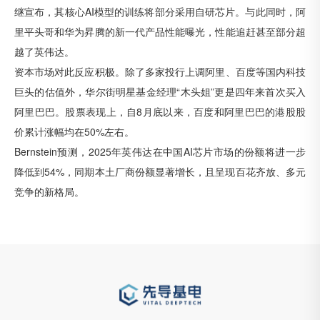
继宣布，其核心AI模型的训练将部分采用自研芯片。与此同时，阿
里平头哥和华为昇腾的新一代产品性能曝光，性能追赶甚至部分超
越了英伟达。
资本市场对此反应积极。除了多家投行上调阿里、百度等国内科技
巨头的估值外，华尔街明星基金经理“木头姐”更是四年来首次买入
阿里巴巴。股票表现上，自8月底以来，百度和阿里巴巴的港股股
价累计涨幅均在50%左右。
Bernstein预测，2025年英伟达在中国AI芯片市场的份额将进一步
降低到54%，同期本土厂商份额显著增长，且呈现百花齐放、多元
竞争的新格局。