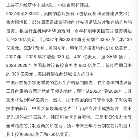
主要芯片经济体中国大陆、中国台湾和韩国。
2027年至2030年，美国的芯片投资（包括设备和设施建设支出）
将大幅增长，部分原因是政策驱动的对先进逻辑芯片和存储芯片的
投资。根据行业机构SEMI的预测，今年和明年美国芯片投资将达
到约210亿美元，到2027年和2028年将分别增至330亿美元和430
亿美元。SEMI 预测，美国今年、明年芯片投资均约 210 亿美元，
2027 年、2028 年将增至 330 亿、430 亿美元。据 SEMI 预计，
2026-2028 年美国芯片设备投资将达 600 亿美元，超过同期日本
的 320 亿美元，美国有望在此领域投入超日本。
中国正在努力将更重要的芯片生产转移到国内，在半导体制造设备
工具的采购方面仍然处于领先地位，预计从2026年到2028年，其
支出将达到940亿美元。然而，由于美国的出口管制限制了对尖端
技术的获取，中国大多数新建芯片工厂仍然专注于成熟芯片，而不
是先进的处理器芯片。韩国和台湾是台积电、三星和SK海力士等
全球领先芯片制造商的所在地，预计未来三年将分别在芯片制造工
具上投资860亿美元和750亿美元。