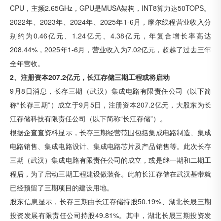
CPU，主频2.65GHz，GPU是MUSA架构，INT8算力达50TOPS。
2022年、2023年、2024年、2025年1-6月，摩尔线程营业收入分
别约为0.46亿元、1.24亿元、4.38亿元，年复合增长率高达
208.44%，2025年1-6月，营业收入为7.02亿元，超越了过去三年
全年营收。
2、注册资本207.2亿元，长江存储三期工程或将启动
9月8日消息，长存三期（武汉）集成电路有限责任公司（以下简
称“长存三期”）成立于9月5日，注册资本207.2亿元，大股东为长
江存储科技有限责任公司（以下简称“长江存储”）。
根据企查查资料显示，长存三期经营范围包括集成电路制造、集成
电路销售、集成电路设计、集成电路芯片及产品销售等。此次长存
三期（武汉）集成电路有限责任公司的成立，或是继一期和二期工
程后，为了启动三期工程建设做装备。此前长江存储在武汉基带就
已经预留了三期项目的建设用地。
股东信息显示，长存三期由长江存储持股50.19%、湖北长晟三期
投资发展有限责任公司持股49.81%。其中，湖北长晟三期投资发