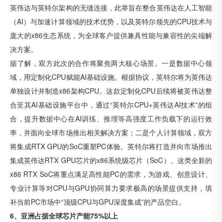
英伟达与英特尔架构的无缝连接，此举旨在整合英伟达在人工智能
（AI）与加速计算领域的技术优势，以及英特尔领先的CPU技术与
庞大的x86生态系统，为全球客户提供兼具性能与兼容性的尖端解
决方案。
据了解，双方此次的合作将聚焦两大核心场景。一是数据中心领
域，用定制化CPU赋能AI基础设施。根据协议，英特尔将为英伟达
单独设计并制造x86架构CPU。这款定制化CPU后续将被英伟达整
合至其AI基础设施平台中，通过“英特尔CPU+英伟达AI技术”的组
合，提升数据中心在AI训练、推理等高强度工作负载下的运行效
率，并面向全球市场推出相关解决方案；二是个人计算领域，双方
将集成RTX GPU的SoC重塑PC体验。英特尔将打造并向市场推出
集成英伟达RTX GPU芯片的x86系统级芯片（SoC）。这类全新的
x86 RTX SoC将重点满足高性能PC的需求，为游戏、创意设计、
专业计算等对CPU与GPU协同算力要求极高的场景提供支持，填
补当前PC市场中“顶级CPU与GPU深度集成”的产品空白。
6、亚洲占据全球芯片产能75%以上