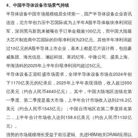
4、中国半导体设备市场景气持续
半导体设备中国市场规模稳居全球第一，国产半导体设备企业喜讯
连连，北方华创力压中芯国际成为上半年A股半导体板块净利润冠
军，深圳黑马新凯来被曝在手订单金额逾100亿元，而中国大陆最
大芯片制造商中芯国际的归母净利润为23亿元。其他半年净利润超
过10亿元的A股半导体上市企业，基本上都是芯片设计商，包括豪
威集团、海光信息、澜起科技、寒武纪等。中微公司、盛美上海、
华海清科的2025年上半年归母净利润均超过5亿元。
半导体设备正迎旺盛市场需求，全球半导体设备市场在2024年创
下1170亿美元的纪录后，2025年上半年表现强劲，收入超过650
亿美元（约合人民币4640亿元）。其中，中国大陆地区连续在第
一季度、第二季度是最大市场，上半年合计市场收入达到216.2亿
美元（约合人民币1543亿元）；中国台湾地区在第二季度排名第
二，上半年合计市场收入达到158.6亿美元（约合人民币1132亿
元）。
强势的市场规模增长受益于前沿逻辑、先进HBM相关DRAM应用以