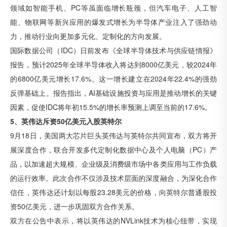
领域如智能手机、PC等虽面临增长瓶颈，但汽车电子、人工智
能、物联网等新兴应用的爆发式增长为半导体产业注入了强劲动
力，推动行业向更加多元化、定制化的方向发展。
国际数据公司（IDC）日前发布《全球半导体技术与供应链情报》
报告，预计2025年全球半导体收入将达到8000亿美元，较2024年
的6800亿美元增长17.6%。这一增长建立在2024年22.4%的强劲
反弹基础上。报告指出，AI基础设施投资与应用是推动增长的关键
因素，促使IDC将年初15.5%的增长率预测上调至当前的17.6%。
5、英伟达斥资50亿美元入股英特尔
9月18日，美国两大芯片巨头英伟达与英特尔共同宣布，双方将开
展深度合作，联合开发多代定制化数据中心及个人电脑（PC）产
品，以加速超大规模、企业级及消费级市场中各类应用与工作负载
的运行效率。此次合作不仅涉及技术层面的深度融合，为深化合作
信任，英伟达还计划以每股23.28美元的价格，向英特尔普通股投
资50亿美元，进一步巩固双方合作关系。
双方在公告中表示，将以英伟达的NVLink技术为核心纽带，实现