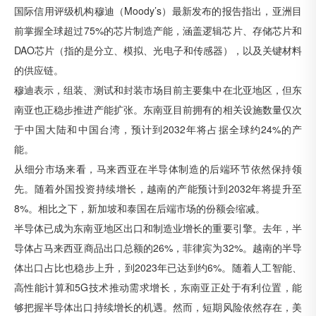
国际信用评级机构穆迪（Moody’s）最新发布的报告指出，亚洲目
前掌握全球超过75%的芯片制造产能，涵盖逻辑芯片、存储芯片和
DAO芯片（指的是分立、模拟、光电子和传感器），以及关键材料
的供应链。
穆迪表示，组装、测试和封装市场目前主要集中在北亚地区，但东
南亚也正稳步推进产能扩张。东南亚目前拥有的相关设施数量仅次
于中国大陆和中国台湾，预计到2032年将占据全球约24%的产
能。
从细分市场来看，马来西亚在半导体制造的后端环节依然保持领
先。随着外国投资持续增长，越南的产能预计到2032年将提升至
8%。相比之下，新加坡和泰国在后端市场的份额会缩减。
半导体已成为东南亚地区出口和制造业增长的重要引擎。去年，半
导体占马来西亚商品出口总额的26%，菲律宾为32%。越南的半导
体出口占比也稳步上升，到2023年已达到约6%。随着人工智能、
高性能计算和5G技术推动需求增长，东南亚正处于有利位置，能
够把握半导体出口持续增长的机遇。然而，短期风险依然存在，美