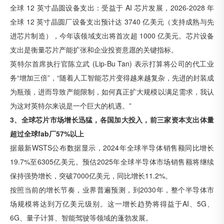
全球 12 英寸晶圆设备支出：受益于 AI 芯片发展，2026-2028 年
全球 12 英寸晶圆厂设备支出预计达 3740 亿美元（支持成熟与先
进芯片制造），今年该领域支出将首次超 1000 亿美元。芯片设备
支出是衡量芯片产能扩张和企业投资意愿的关键指标。
英特尔首席执行官陈立武 (Lip-Bu Tan) 表示打算将公司的代工业
务“增加三倍”，“随着人工智能芯片变得越来越复杂，先进的封装成
为瓶颈，进而导致产能限制，如何真正扩大规模以满足需求，我认
为这对英特尔来说是一个巨大的机遇。”
3、全球芯片市场增长迅猛，各国加大投入，前三家资本支出体量
超过全球fab厂57%以上
据最新WSTS公布数据显示，2024年全球半导体销售额同比增长
19.7%至6305亿美元。预估2025年全球半导体市场销售额将继续
保持强势增长，突破7000亿美元，同比增长11.2%。
按照当前的增长节奏，业界普遍预测，到2030年，整个半导体市
场规模将达到万亿美元级别。这一增长趋势将得益于AI、5G、
6G、量子计算、智能驾驶等领域的蓬勃发展。