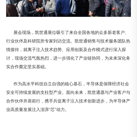
展会现场，凯世通展位吸引了来自全国各地的众多新老客户、
行业伙伴及科研院所专家到访交流。凯世通销售与技术服务团队热
情接待，就离子注入技术趋势、应用创新及合作模式进行深入探
讨，现场交流气氛热烈，进一步强化了产业链协同，为未来深化务
实合作奠定坚实基础。
作为高水平科技自立自强的核心基石，半导体是保障经济社会
安全可持续发展的支柱型产业。面向未来，凯世通愿与产业客户与
合作伙伴并肩前行，携手共促离子注入技术创新进步，为半导体产
业高质量发展注入澎湃“芯”动力。