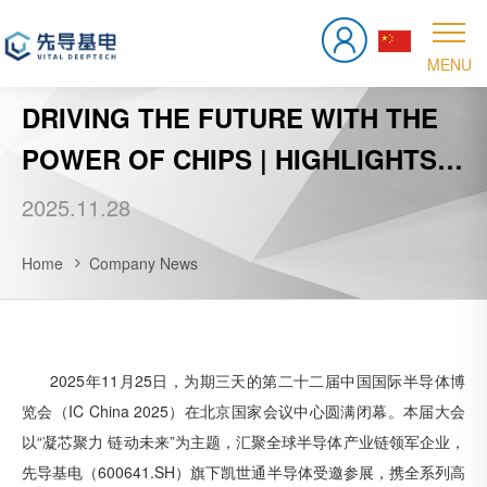
DRIVING THE FUTURE WITH THE
POWER OF CHIPS | HIGHLIGHTS
OF KINGSTONE, A SUBSIDIARY
2025.11.28
OF VITAL DEEPTECH, AT IC CHINA
Home
Company News
2025
2025年11月25日，为期三天的第二十二届中国国际半导体博
览会（IC China 2025）在北京国家会议中心圆满闭幕。本届大会
以“凝芯聚力 链动未来”为主题，汇聚全球半导体产业链领军企业，
先导基电（600641.SH）旗下凯世通半导体受邀参展，携全系列高