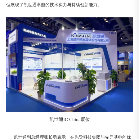
位展现了凯世通卓越的技术实力与持续创新能力。
凯世通IC China展位
凯世通副总经理张长勇表示，在先导科技集团与先导基电的优