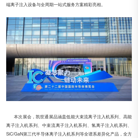
端离子注入设备与全周期一站式服务方案精彩亮相。
本次展会，凯世通展品涵盖低能大束流离子注入机系列、高能
离子注入机系列、中束流离子注入机系列、氢离子注入机系列、
SiC/GaN第三代半导体离子注入机系列等全谱系差异化产品，全方