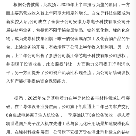
根据公告披露，此次预计2025年上半年扭亏为盈的原因，一方
面主要系营业收入较上年同期大幅度的增长。自先导科技集团成为
新实控人后,公司成立了全资子公司安徽万导电子科技有限公司开
展铋材料业务，包括但不限于铋金属制品、铋的氧化物、铋的化合
物，成为先导科技集团旗下唯一的铋金属深加工及化合物产品的平
台。上述业务的开展，有效增厚了公司上半年收入和利润。另一方
面，上半年公司出售了参股公司浙江镨芯电子科技有限公司股权，
并实现了投资收益，此次股权转让一方面助力公司提升净利润水
平，另一方面提升了公司资产流动性和现金流，为公司后续研发投
入和产能扩张提供资金保障能力。
据悉，2025年先导基电着力在半导体设备与材料领域进行突
破。在半导体设备业务层面，公司旗下凯世通上半年已向客户交付
8台集成电路离子注入机设备，一季度确认了3台设备验收，标志着
凯世通国产离子注入机在先进工艺与多元化应用场景加速规模化应
用。在铋材料业务层面，公司旗下安徽万导在湖北荆州建立的铋材